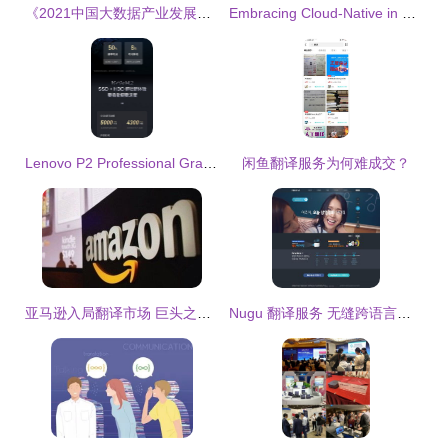
《2021中国大数据产业发展白皮书》解读 基础软件服务的价值与机遇
Embracing Cloud-Native in One Step: How KubeSphere Achieves Out-of-the-Box Translation Services
Lenovo P2 Professional Graphics Workstation Now on Sale in Chengdu for 4999 CNY
闲鱼翻译服务为何难成交？
亚马逊入局翻译市场 巨头之争或将改写行业格局
Nugu 翻译服务 无缝跨语言沟通的智能助手